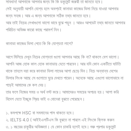
সাবধান! আপনাকে আপনার জন্য কি কি ডকুমেন্ট জরুরী তা জানতে হবে।
সেই অনুযায়ী আপনি যোগ্য হলে অবশ্যই কানাডা কাজের ভিসা নিয়ে যাওয়া আপনার
জন্য সহজ। আর এ জন্য আপনাকে সঠিক তথ্য জানতে হবে।
আর তাই নিচের লেখাগুলো ভালো ভাবে বুঝে পড়ুন । আরও আপডেট তথ্য জানতে আপনার
পরিচিত অভিজ্ঞ কারো কাছে পরামর্শ নিন।
কানাডা কাজের ভিসা পেতে কি কি যোগ্যতা লাগে?
আগে মিলিয়ে দেখুন নিচের যোগ্যতা গুলো আপনার আছে কি না? থাকলে বেশ ভালো।
আপনি আজ হোক কাল হোক কানাডায় যেতে পারবেন। আর যদি কোন একটিতে ঘাটতি
থাকে তাহলে দয়া করে কানাডা ভিসা লাভের আশা ছেড়ে দিন। নিচে অন্যান্য দেশের
ভিসার লিংক আছে সে গুলোতে ঘুরে দেখতে পারেন। অনেকে আছে এগুলো ভালোভাবে না
পড়েই আমাদের কে কল দেয়।
তার ফলে নিজের সময় ও অর্থ নস্ট করে। আমাদেরও সময়ের অপচয় হয়। আশা করি
বিদেশ যেতে ইচ্ছুক প্রিয় ভাই ও বোনেরা বুঝতে পেরেছেন।
১. কমপক্ষে HSC বা সমমানের পাস থাকতে হবে।
২. IELTS 4.0 ( আইইএলটিএস কি বুঝতে না পারলে এই লিংকে ক্লিক করুন
৩. ১ বছরের চাকুরীর অভিজ্ঞতা। যে কোন চাকরি হলেই হবে। শুরু প্রপার ডকুমেন্ট