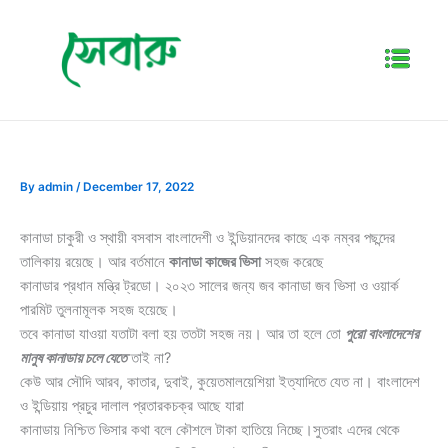
Skip
to
Menu
content
By
admin
/
December 17, 2022
কানাডা চাকুরী ও স্থায়ী বসবাস বাংলাদেশী ও ইন্ডিয়ানদের কাছে এক নম্বর পছন্দের
তালিকায় রয়েছে। আর বর্তমানে
কানাডা কাজের ভিসা
সহজ করেছে
কানাডার প্রধান মন্ত্রি ট্রডো। ২০২৩ সালের জন্য জব কানাডা জব ভিসা ও ওয়ার্ক
পারমিট তুলনামূলক সহজ হয়েছে।
তবে কানাডা যাওয়া যতাটা বলা হয় ততটা সহজ নয়। আর তা হলে তো
পুরো বাংলাদেশের
মানুষ কানাডায় চলে যেতে
তাই না?
কেউ আর সৌদি আরব, কাতার, দুবাই, কুয়েতমালয়েশিয়া ইত্যাদিতে যেত না। বাংলাদেশ
ও ইন্ডিয়ায় প্রচুর দালাল প্রতারকচক্র আছে যারা
কানাডায় নিশ্চিত ভিসার কথা বলে কৌশলে টাকা হাতিয়ে নিচ্ছে।সুতরাং এদের থেকে