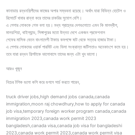
কানাডায় রন্ধনশিল্পীদের কাজের অপার সম্ভবনা রয়েছে। অর্থাৎ যারা বিভিন্ন হোটেল ও
রিসোর্টে খাবার রান্না করে তাদের চাকরির সুযোগ বেশি।
এ পেশার লোককে শেফ বলা হয়। মধ্য প্রাচ্যের দেশগুলোতে এমন কি মালদ্বীপ,
মালয়শিয়া, থাইল্যান্ড, সিঙ্গাপুরের মতো উন্নত দেশে একজন প্রফেশনাল
শেফের মাসিক বেতন বাংলাদেশী টাকায় কমপক্ষে ষাট থেকে সত্তর হাজার টাকা।
এ পেশার লোকদের ওয়ার্ক পারমিট এবং ভিসা সংক্রান্ত জটিলতাও অনেকাংশে কমে হয়।
তবে যারা রন্ধন শিল্পটাকে ভালোবাসে তাদের জন্য এটা খুব ভালো।
আরও খুজুন
নিচের টপিক গুলো কপি করে গুগলে সার্চ করতে পারেন,
truck driver jobs,high demand jobs canada,canada
immigration,moon raj chowdhury,how to apply for canada
job visa,temporary foreign worker program canada,canada
immigration 2023,canada work permit 2023
bangladesh,canada visa,canada job visa for bangladeshi
2023,canada work permit 2023,canada work permit visa