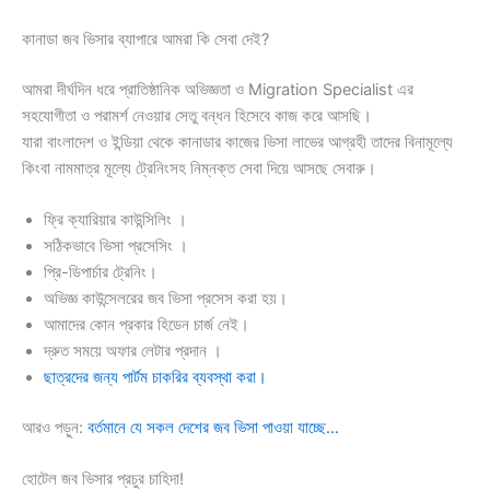
কানাডা জব ভিসার ব্যাপারে আমরা কি সেবা দেই?
আমরা দীর্ঘদিন ধরে প্রাতিষ্ঠানিক অভিজ্ঞতা ও Migration Specialist এর
সহযোগীতা ও পরামর্শ নেওয়ার সেতু বন্ধন হিসেবে কাজ করে আসছি।
যারা বাংলাদেশ ও ইন্ডিয়া থেকে কানাডার কাজের ভিসা লাভের আগ্রহী তাদের বিনামূল্যে
কিংবা নামমাত্র মূল্যে ট্রেনিংসহ নিম্নক্ত সেবা দিয়ে আসছে সেবারু।
ফ্রি ক্যারিয়ার কাউন্সিলিং ।
সঠিকভাবে ভিসা প্রসেসিং ।
প্রি-ডিপার্চার ট্রেনিং।
অভিজ্ঞ কাউন্সেলরের জব ভিসা প্রসেস করা হয়।
আমাদের কোন প্রকার হিডেন চার্জ নেই।
দ্রুত সময়ে অফার লেটার প্রদান ।
ছাত্রদের জন্য পার্টম চাকরির ব্যবস্থা করা।
আরও পড়ুন:
বর্তমানে যে সকল দেশের জব ভিসা পাওয়া যাচ্ছে…
হোটেল জব ভিসার প্রচুর চাহিদা!