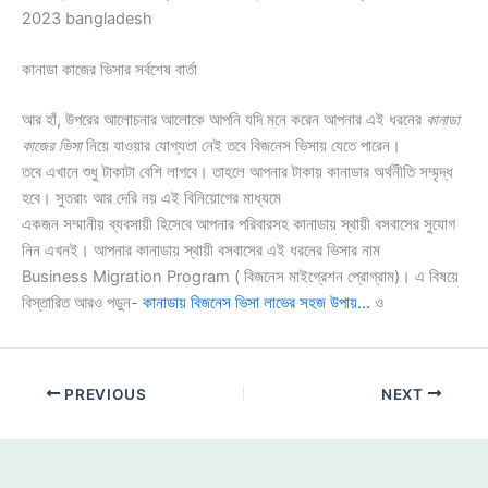
2023 bangladesh
কানাডা কাজের ভিসার সর্বশেষ বার্তা
আর হাঁ, উপরের আলোচনার আলোকে আপনি যদি মনে করেন আপনার এই ধরনের
কানাডা
কাজের ভিসা
নিয়ে যাওয়ার যোগ্যতা নেই তবে বিজনেস ভিসায় যেতে পারেন।
তবে এখানে শুধু টাকাটা বেশি লাগবে। তাহলে আপনার টাকায় কানাডার অর্থনীতি সম্মৃদ্ধ
হবে। সুতরাং আর দেরি নয় এই বিনিয়োগের মাধ্যমে
একজন সম্মানীয় ব্যবসায়ী হিসেবে আপনার পরিবারসহ কানাডায় স্থায়ী বসবাসের সুযোগ
নিন এখনই। আপনার কানাডায় স্থায়ী বসবাসের এই ধরনের ভিসার নাম
Business Migration Program ( বিজনেস মাইগ্রেশন প্রোগ্রাম)। এ বিষয়ে
বিস্তারিত আরও পড়ুন-
কানাডায় বিজনেস ভিসা লাভের সহজ উপায়…
ও
PREVIOUS
NEXT