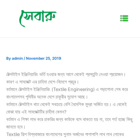
Skip
to
Menu
content
By
admin
/
November 25, 2019
টেক্সটাইল ইঞ্জিনিয়ারিং ভর্তি হওয়ার জন্য আগে থেকেই প্রস্তুতি নেওয়া প্রয়োজন।
কারণ এ সাবজেক্ট এর চাহিদা দেশে-বিদেশে প্রচুর।
বর্তমানে টেক্সটাইল ইঞ্জিনিয়ারিং (Textile Engineering) এ পড়াশোনা শেষ করে
বাংলাদেশসহ পৃথিবীর অনেক দেশে চাকুরীর সুযোগ আছে।
বর্তমানে টেক্সটাইল খাত থেকেই সবচেয়ে বেশি বৈদেশিক মুদ্রা অর্জিত হয়। এ থেকেই
বোঝা যায় এই সাবজেক্টটির চাহীদা কেমন?
বর্তমান এ শিক্ষা লাভ করে চাকরির জন্য কাউকে বসে থাকতে হয় না, তবে শর্ত হচ্ছে কিছু
জানতে হবে।
Textile শিল্প বিশ্ববাজারে বাংলাদেশের সুনাম অর্জনের পাশাপাশি লাখ লাখ লোকের