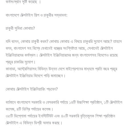
কর্মসংস্থান সৃষ্টি করেছে ।
বাংলাদেশে টেক্সটাইল শিল্প ও চাকুরীর সম্ভাবনা:
চাকুরী সুবিধা কোথায়?
যদি বলেন, কোথায় চাকুরী করব? কোথায় কোথায় এ বিষয়ে চাকুররি সুযোগ আছে? তাহলে
বলব, বাংলাদেশ সহ বিশ্বে যেখানেই বস্ত্রের সংশ্লিষ্টতা আছে, সেখানেই টেক্সটাইল
ইঞ্জিনিয়ারদের কর্মস্থল। টেক্সটাইল ইঞ্জিনিয়ারদের জন্য বাংলাদেশসহ বিদেশেও রয়েছে
প্রচুর চাকরির সুযোগ।
কানাডা, অস্ট্রেলিয়াসহ বিভিন্ন উন্নত দেশে মাইগ্রেশনের মাধ্যমে প্রতি বছর প্রচুর
টেক্সটাইল ইঞ্জিনিয়ার বিদেশে পাড়ি জমাচ্ছেন।
কোথায় টেক্সটাইল ইঞ্জিনিয়ারিং পড়বেন?
বর্তমানে বাংলাদেশে সরকারি ও বেসরকারি পর্যায়ে ১৪টি উচ্চশিক্ষা প্রতিষ্ঠান, ১টি টেক্সটাইল
কলেজ, ৪টি ডিগ্রি পর্যায়ের কলেজ।
৩৫টি ডিপ্লোমা পর্যায়ের ইনস্টিটিউট এবং ৪০টি সরকারি বৃত্তিমূলক শিক্ষা প্রতিষ্ঠান
টেক্সটাইল এ বিভিন্ন ডিগ্রী অফার করছে।