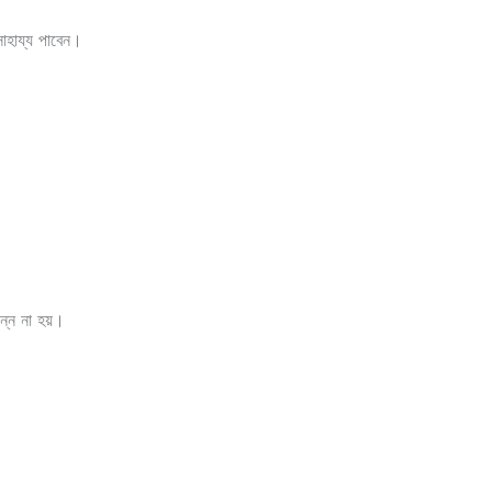
সাহায্য পাবেন।
িন্ন না হয়।