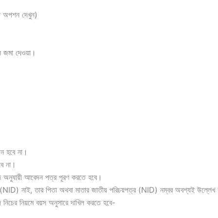
ড অপশন দেখুন)
ে জমা দেওয়া।
জন হবে না।
বে না।
 অনুযায়ী আবেদন পত্র পূরণ করতে হবে।
র (NID) নাই, তার পিতা অথবা মাতার জাতীয় পরিচয়পত্র (NID) নম্বর অবশ্যই উল্লে
নিচের নিয়মে বয়স অনুসারে দাখিল করতে হবে-