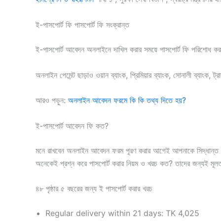
ই-পাসপোর্ট ফি পাসপোর্ট ফি সংক্রান্ত
ই-পাসপোর্ট আবেদন অনলাইনে দাখিল করার সময়ে পাসপোর্ট ফি পরিশোধ করা য
অনলাইন পেমেন্ট ছাড়াও ওয়ান ব্যাংক, প্রিমিয়ার ব্যাংক, সোনালী ব্যাংক, ট্রা
আরও পড়ুন:
অনলাইন আবেদন ফরমে কি কি তথ্য দিতে হয়?
ই-পাসপোর্ট আবেদন ফি কত?
মনে রাখবেন অনলাইন আবেদন ফরম পূরণ করার আগেই আপনাকে সিদ্ধান্ত 
অনেকেই প্রশ্ন করে পাসপোর্ট করার নিয়ম ও খরচ কত? তাদের জন্যই মূল
৪৮ পৃষ্ঠার ৫ বছরের জন্য ই পাসপোর্ট করার খরচ
Regular delivery within 21 days: TK 4,025