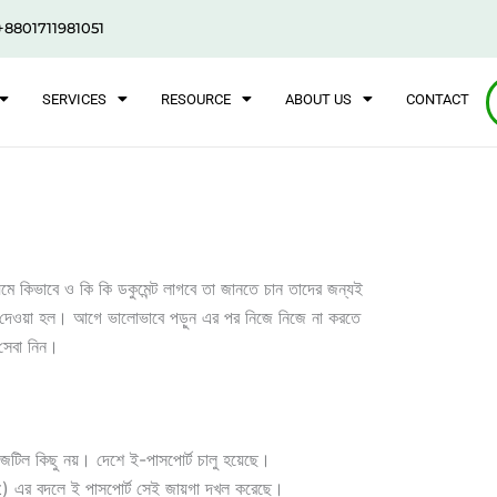
+8801711981051
SERVICES
RESOURCE
ABOUT US
CONTACT
ে কিভাবে ও কি কি ডকুমেন্ট লাগবে তা জানতে চান তাদের জন্যই
রিত দেওয়া হল। আগে ভালোভাবে পড়ুন এর পর নিজে নিজে না করতে
সেবা নিন।
জটিল কিছু নয়। দেশে ই-পাসপোর্ট চালু হয়েছে।
 বদলে ই পাসপোর্ট সেই জায়গা দখল করেছে।