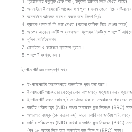
প্রয়োজনীয় ডকুমেন্ট রেডি করা ( ডকুমেন্ট তালিকা নিচে দেওয়া আছে)।
অনলাইনে ই-পাসপোর্ট আবেদন ফর্ম পূরণ ( ফরম পেতে নিচে ডাউনলো
অনলাইনে আবেদন ফরম ও ব্যংক জমা স্লিপ প্রিন্ট
ব্যাংকে পাসপোর্ট ফি জমা দেওয়া (খরচের তালিকা নিচে দেওয়া আছে)
অতপর আবেদন ফর্মটি ও ব্যাংকজমা স্লিপসহ নিকটস্থ পাসপোর্ট অফিস
পুলিশ ভেরিফিকেশন ।
মোবাইলে ও ইমেইলে ম্যাসেস গ্রহণ ।
পাসপোর্ট সংগ্রহ করা।
ই-পাসপোর্ট এর গুরুত্বপূর্ণ তথ্য
ই-পাসপোর্টের আবেদনপত্র অনলাইনে পূরণ করা যাবে।
ই-পাসপোর্ট আবেদনের ক্ষেত্রে কোন কাগজপত্র সত্যায়ন করার প্রয়ো
ই-পাসপোর্ট ফরমে কোন ছবি সংযোজন এবং তা সত্যায়নের প্রয়োজন হ
জাতীয় ‍পরিচয়পত্র (NID) অথবা অনলাইন জন্ম নিবন্ধন (BRC) সনদ
অপ্রাপ্ত বয়স্ক (১৮ বছরের কম) আবেদনকারি যার জাতীয় পরিচয়পত্
জাতীয় ‍পরিচয়পত্র (NID) অথবা অনলাইন জন্ম নিবন্ধন (BRC) সনদ 
(ক) ১৮ বছরের নিচে হলে অনলাইন জন্ম নিবন্ধন (BRC) সনদ।