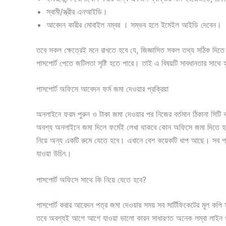
স্বামী/স্ত্রীর এনআইডি।
আবেদন কারীর মোবাইল নম্বর । সম্ভব হলে ইমেইল আইডি দেবেন।
তবে সকল ক্ষেত্রেই মনে রাখতে হবে যে, জিজ্ঞাসিত সকল তথ্য সঠিক দিতে
পাসপোর্ট পেতে জটিলতা সৃষ্টি হতে পারে। তাই এ বিষয়টি সাবধানতার সাথে 
পাসপোর্ট অফিসে আবেদন ফর্ম জমা দেওয়ার প্রক্রিয়া
অনলাইনে ফরম পুরুন ও টাকা জমা দেওয়ার পর নিজের বর্তমান ঠিকানা সিট
অবশ্য অনলাইনে জমা দিলে ফর্মেই লেখা থাকবে কোন অফিসে জমা দিতে হবে। 
নিয়ে অন্য একটি রুমে যেতে হবে। এখানে বেশ কয়েকটি ধাপ আছে। সব প্
যাওয়া উচিৎ।
পাসপোর্ট অফিসে সাথে কি নিয়ে যেতে হবে?
পাসপোর্ট করার আবেদন পত্র জমা দেওয়ার সময় সব সার্টিফিকেটের মূল কপি 
তবে অবশ্যই আগে আগে যাওয়া ভালো কারন সাধারণত অনেক লম্বা লাইন থাকে।