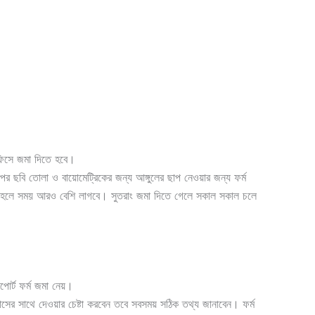
অফিসে জমা দিতে হবে।
ছবি তোলা ও বায়োমেট্রিকের জন্য আঙ্গুলের ছাপ নেওয়ার জন্য ফর্ম
য় তাহলে সময় আরও বেশি লাগবে। সুতরাং জমা দিতে গেলে সকাল সকাল চলে
োর্ট ফর্ম জমা নেয়।
সের সাথে দেওয়ার চেষ্টা করবেন তবে সবসময় সঠিক তথ্য জানাবেন। ফর্ম