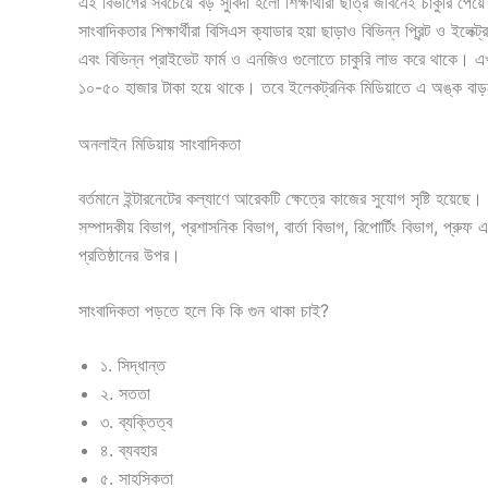
এই বিভাগের সবচেয়ে বড় সুবিদা হলো শিক্ষার্থীরা ছাত্র জীবনেই চাকুরি পে
সাংবাদিকতার শিক্ষার্থীরা বিসিএস ক্যাডার হয়া ছাড়াও বিভিন্ন প্রিন্ট ও ইলেক্
এবং বিভিন্ন প্রাইভেট ফার্ম ও এনজিও গুলোতে চাকুরি লাভ করে থাকে। এখ
১০-৫০ হাজার টাকা হয়ে থাকে। তবে ইলেকট্রনিক মিডিয়াতে এ অঙ্ক বাড়ত
অনলাইন মিডিয়ায় সাংবাদিকতা
বর্তমানে ইন্টারনেটের কল্যাণে আরেকটি ক্ষেত্রে কাজের সুযোগ সৃষ্টি হয়ে
সম্পাদকীয় বিভাগ, প্রশাসনিক বিভাগ, বার্তা বিভাগ, রিপোর্টিং বিভাগ, প্র
প্রতিষ্ঠানের উপর।
সাংবাদিকতা পড়তে হলে কি কি গুন থাকা চাই?
১. সিদ্ধান্ত
২. সততা
৩. ব্যক্তিত্ব
৪. ব্যবহার
৫. সাহসিকতা