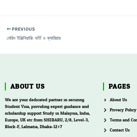
PREVIOUS
মেরিন ইঞ্জিনিয়ারিং ভর্তি ও ক্যারিয়ার
ABOUT US
PAGES
We are your dedicated partner in securing
About Us
Student Visa, providing expert guidance and
Privacy Policy
scholarship support Study in Malaysia, India,
Europe, UK etc from SHEBARU, 2/8, Level-3,
Terms and Con
Block-F, Lalmatia, Dhaka-1207
Contact Us