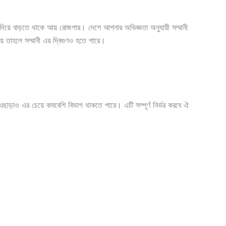
িয়ে বাড়তে থাকে আয় রোজগার। দেশে আপনার অভিজ্ঞতা অনুযায়ী সম্মানী
় তাহলে সম্মানী এর দ্বিগুণও হতে পারে।
। এছাড়াও এর চেয়ে কমবেশি বিভাগ থাকতে পারে। এটি সম্পূর্ণ নির্ভর করবে ঐ