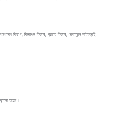
 অলংকরণ বিভাগ, বিজ্ঞাপন বিভাগ, প্রচার বিভাগ, রেফারেন্স লাইব্রেরি,
 পড়ানো হচ্ছে।