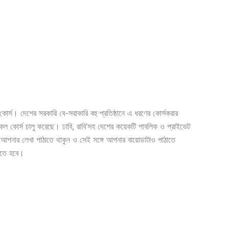
োর্স। দেশের সরকারি বে-সরাকারি বহু প্রতিষ্ঠানে এ ধরণের কোর্সকরার
সকল কোর্স চালু করেছে। ঢাবি, রাবি’সহ দেশের কয়েকটি পাবলিক ও প্রাইভেট
ায় আপনার লেখা পাঠাতে থাকুন ও সেই সঙ্গে আপনার বায়োডাটাও পাঠাতে
 হতে হবে।