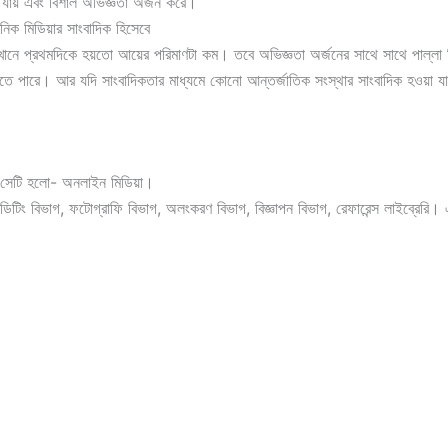
য়ে যায় এবং বিশাল অভিজ্ঞতা অর্জন করে।
ট্রনিক মিডিয়ার সাংবাদিক হিসেবে
ানে প্রথমদিকে হয়তো আয়ের পরিমাণটা কম। তবে অভিজ্ঞতা অর্জনের সাথে সাথে পাল্লা দ
ে পারে। আর যদি সাংবাদিকতার মাধ্যমে কোনো আন্তর্জাতিক সংস্থার সাংবাদিক হওয়া যায
ছে। সেটি হলো- অনলাইন মিডিয়া।
ুফ এডিটিং বিভাগ, ফটোগ্রাফি বিভাগ, অলংকরণ বিভাগ, বিজ্ঞাপন বিভাগ, রেফারেন্স লাইব্রেরি