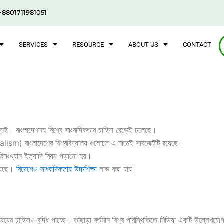
+8801711981051
SERVICES
RESOURCE
ABOUT US
CONTACT
ন্নেই। বাংলাদেশসহ বিশ্বে সাংবাদিকতার চাহিদা বেড়েই চলেছে।
বাংলাদেশের বিশ্ববিদ্যালয় গুলোতে এ নামেই সাবজেক্টটি রয়েছে।
 পরিসংখ্যান ইত্যাদি বিষয় পড়ানো হয়।
য়েছে।
বিদেশেও সাংবাদিকতায় উচ্চশিক্ষা
লাভ করা যায়।
 বিষয়ের চাহিদাও বৃদ্ধি পাচ্ছে। তাছাড়া বর্তমান বিশ্ব পরিস্থিতিতে মিডিয়া একটি উল্লেখ