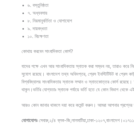
৬. বস্তুনিষ্ঠতা
৭. অধ্যবসায়
৮. নিয়মানুবর্তিতা ও যোগাযোগ
৯. দায়বদ্ধতা
১০. বিচক্ষণতা
কোথায় করবেন সাংবাদিকতা কোর্স?
যাদের পক্ষে এখন আর সাংবাদিকতায় স্নাতক করা সম্ভব নয়, তারাও করে নিত
সুযোগ রয়েছে। বাংলাদেশ তথ্য অধিদপ্তর, প্রেস ইনস্টিটিউট বা প্রেস কা
বিশ্ববিদ্যালয় সাংবাদিকতায় স্নাতক সম্মান ও স্নাতকোত্তর কোর্স রয়েছ
থাকুন।ভর্তির যোগ্যতাঃ স্নাতক পর্যায়ে ভর্তি হতে যে কোন বিভাগ থেক
আরও কোন জানার থাকলে দয়া করে কমেন্ট করুন। আমরা আপনার প্রশ্নের জ
যোগাযোগঃ
সেবারু,২/৪ ব্লক-জি,লালমাটিয়া,ঢাকা-১২০৭,বাংলাদেশ।