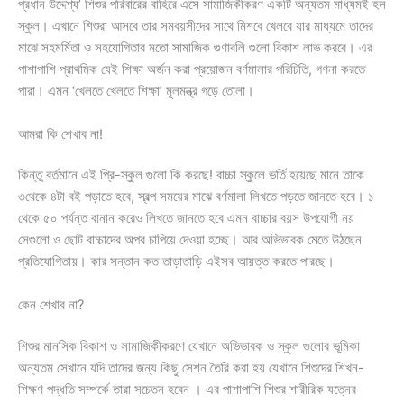
প্রধান উদ্দেশ্য’ শিশুর পরিবারের বাহিরে এসে সামাজিকীকরণ একটি অন্যতম মাধ্যমই হল
স্কুল। এখানে শিশুরা আসবে তার সমবয়সীদের সাথে মিশবে খেলবে যার মাধ্যমে তাদের
মাঝে সহমর্মিতা ও সহযোগিতার মতো সামাজিক গুণাবলি গুলো বিকাশ লাভ করবে। এর
পাশাপাশি প্রাথমিক যেই শিক্ষা অর্জন করা প্রয়োজন বর্ণমালার পরিচিতি, গণনা করতে
পারা। এমন ‘খেলতে খেলতে শিক্ষা’ মূলমন্ত্র গড়ে তোলা।
আমরা কি শেখাব না!
কিন্তু বর্তমানে এই প্রি-স্কুল গুলো কি করছে! বাচ্চা স্কুলে ভর্তি হয়েছে মানে তাকে
৩থেকে ৪টা বই পড়াতে হবে, স্বল্প সময়ের মাঝে বর্ণমালা লিখতে পড়তে জানতে হবে। ১
থেকে ৫০ পর্যন্ত বানান করেও লিখতে জানতে হবে এমন বাচ্চার বয়স উপযোগী নয়
সেগুলো ও ছোট বাচ্চাদের অপর চাপিয়ে দেওয়া হচ্ছে। আর অভিভাবক মেতে উঠছেন
প্রতিযোগিতায়। কার সন্তান কত তাড়াতাড়ি এইসব আয়ত্ত করতে পারছে।
কেন শেখাব না?
শিশুর মানসিক বিকাশ ও সামাজিকীকরণে যেখানে অভিভাবক ও স্কুল গুলোর ভূমিকা
অন্যতম সেখানে যদি তাদের জন্য কিছু সেশন তৈরি করা হয় যেখানে শিশুদের শিখন-
শিক্ষণ পদ্ধতি সম্পর্কে তারা সচেতন হবেন । এর পাশাপাশি শিশুর শারীরিক যত্নের