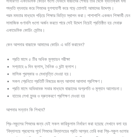
সাধারণত একাডিমিক কোচিং গুলো যেভাবে বাচ্চাদের শেখায় তার থেকে ব্যাতিক্রম ধর্মী
পদ্ধতি ব্যবহার করে শিশুদের যুগপযোগী করে গড়ে তোলাই আমাদের উদ্দেশ্য।
পরম মমতার মাধ্যমে পড়িয়ে শিক্ষার ভিত্তি স্থাপন করা। পাশাপাশি একজন শিক্ষার্থী যেন
সামাজিক গুণাবলি গুলো অর্জন করতে পারে সেই উদ্দেশ নিয়েই প্রতিষ্ঠিত হয় সেবারু
একাডেমিক কোচিং সেন্টার।
কেন আপনার বাচ্চাকে আমাদের কোচিং এ ভর্তি করাবেন?
প্রতি মাসে ৫ টির অধিক মূল্যায়ন পরীক্ষা
সপ্তাহে ৬ দিন ক্লাস, দৈনিক ৩ ঘন্টা ক্লাশ।
মাসিক পুরস্কার ও মেধাবৃত্তি দেওয়া হয়।
সকল শ্রেনিতে প্রতিটি বিষয়ের জন্য আলাদা আলাদা প্রশিক্ষণ।
প্রতি মাসে অভিভাবক সভার মাধ্যমে বাচ্চাদের অগ্রগতি ও মূল্যান আলোচনা।
হাতের লেখা সুন্দর ও দ্রুতকরণে প্রশিক্ষণ দেওয়া হয়
আপনার সন্তান কি শিখবে?
প্রি-স্কুলের শিশুদের জন্য যেই সকল কারিকুলাম নির্ধারণ করা হয়েছে সেখানে বলা হয়
‘বিদ্যালয়ে প্রবেশের পূর্বে শিশুদের বিদ্যালয়ের প্রতি আগ্রহ তেরি করা প্রি-স্কুল গুলোর