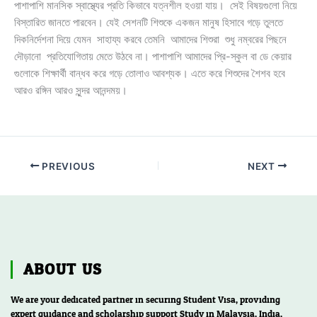
পাশাপাশি মানসিক স্বাস্থ্যের প্রতি কিভাবে যত্নশীল হওয়া যায়। সেই বিষয়গুলো নিয়ে
বিস্তারিত জানতে পারবেন। যেই সেশনটি শিশুকে একজন মানুষ হিসাবে গড়ে তুলতে
দিকনির্দেশনা দিয়ে যেমন সাহায্য করবে তেমনি আমাদের শিশুরা শুধু নম্বরের পিছনে
দৌড়ানো প্রতিযোগিতায় মেতে উঠবে না। পাশাপাশি আমাদের প্রি-স্কুল বা ডে কেয়ার
গুলোকে শিক্ষার্থী বান্ধব করে গড়ে তোলাও আবশ্যক। এতে করে শিশুদের শৈশব হবে
আরও রঙ্গিন আরও সুন্দর আনন্দময়।
PREVIOUS
NEXT
ABOUT US
We are your dedicated partner in securing Student Visa, providing
expert guidance and scholarship support Study in Malaysia, India,