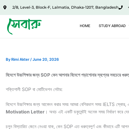
Skip
2/8, Level-3, Block-F, Lalmatia, Dhaka-1207, Bangladesh
to
content
HOME
STUDY ABROAD
By
Rimi Akter
/
June 20, 2026
বিদেশে উচ্চশিক্ষার জন্য SOP কেন আপনার বিদেশে পড়াশোনার স্বপ্নের সবচেয়ে গুরুত্বপ
শক্তিশালী SOP বা মোটিভেশন লেটার:
বিদেশে উচ্চশিক্ষার জন্য আবেদন করার সময় আমরা বেশিরভাগ সময় IELTS স্কোর, একা
Motivation Letter
। অথচ এই একটি ডকুমেন্টই অনেক সময় নির্ধারণ করে দেয
চলুন বিস্তারিত জেনে নেওয়া যাক, কেন SOP এত গুরুত্বপূর্ণ এবং কীভাবে এটি আপনা