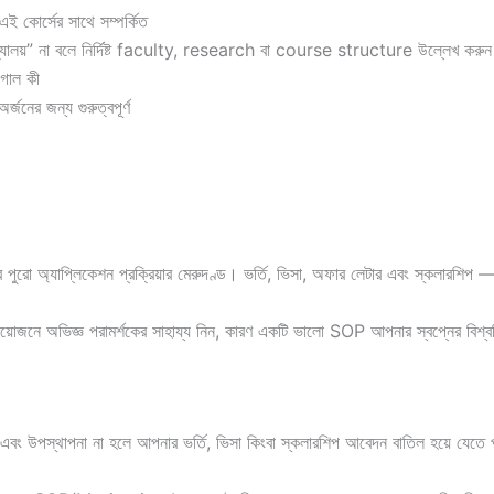
কোর্সের সাথে সম্পর্কিত
দ্যালয়” না বলে নির্দিষ্ট faculty, research বা course structure উল্লেখ করুন
গোল কী
নের জন্য গুরুত্বপূর্ণ
াপ্লিকেশন প্রক্রিয়ার মেরুদণ্ড। ভর্তি, ভিসা, অফার লেটার এবং স্কলারশিপ — প্রতিটি
প্রয়োজনে অভিজ্ঞ পরামর্শকের সাহায্য নিন, কারণ একটি ভালো SOP আপনার স্বপ্নের বিশ
বং উপস্থাপনা না হলে আপনার ভর্তি, ভিসা কিংবা স্কলারশিপ আবেদন বাতিল হয়ে যেতে