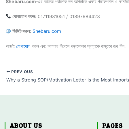
Shebaru.com
-এর অভিজ্ঞ পরামর্শক দল আপনাকে একটি প্রফেশনাল ও কাস্ট
যোগাযোগ করুন:
01711981051 / 01897984423
ভিজিট করুন:
Shebaru.com
আজই
যোগাযোগ
করুন এবং আপনার বিদেশে পড়াশোনার স্বপ্নকে বাস্তবে রূপ দিন!
PREVIOUS
ABOUT US
PAGES