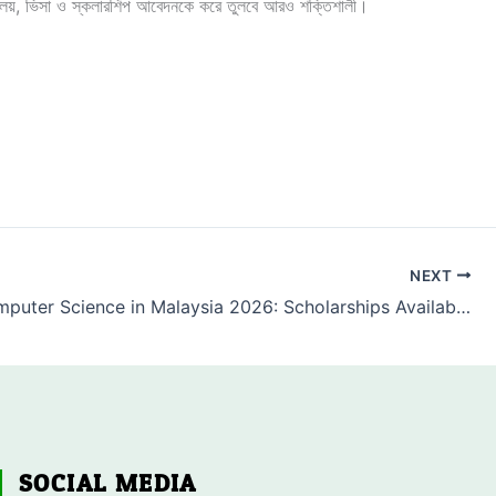
লয়, ভিসা ও স্কলারশিপ আবেদনকে করে তুলবে আরও শক্তিশালী।
NEXT
Study Computer Science in Malaysia 2026: Scholarships Available – Limited Seats!
SOCIAL MEDIA