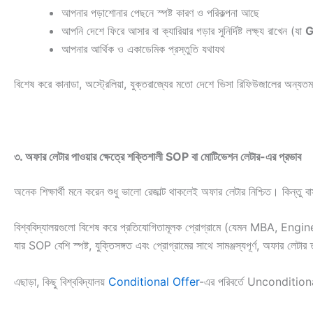
আপনার পড়াশোনার পেছনে স্পষ্ট কারণ ও পরিকল্পনা আছে
আপনি দেশে ফিরে আসার বা ক্যারিয়ার গড়ার সুনির্দিষ্ট লক্ষ্য রাখেন (যা
G
আপনার আর্থিক ও একাডেমিক প্রস্তুতি যথাযথ
বিশেষ করে কানাডা, অস্ট্রেলিয়া, যুক্তরাজ্যের মতো দেশে ভিসা রিফিউজালের অন্য
৩. অফার লেটার পাওয়ার ক্ষেত্রে শক্তিশালী SOP বা মোটিভেশন লেটার-এর প্রভাব
অনেক শিক্ষার্থী মনে করেন শুধু ভালো রেজাল্ট থাকলেই অফার লেটার নিশ্চিত। কিন্তু ব
বিশ্ববিদ্যালয়গুলো বিশেষ করে প্রতিযোগিতামূলক প্রোগ্রামে (যেমন MBA, E
যার SOP বেশি স্পষ্ট, যুক্তিসঙ্গত এবং প্রোগ্রামের সাথে সামঞ্জস্যপূর্ণ, অফার লেটার
এছাড়া, কিছু বিশ্ববিদ্যালয়
Conditional Offer
-এর পরিবর্তে Unconditiona