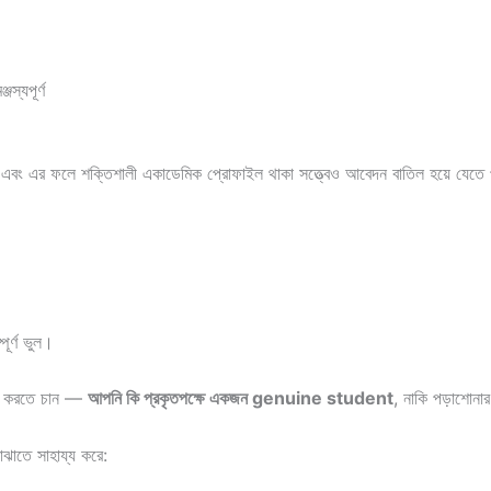
স্যপূর্ণ
 এবং এর ফলে শক্তিশালী একাডেমিক প্রোফাইল থাকা সত্ত্বেও আবেদন বাতিল হয়ে যেতে
ূর্ণ ভুল।
াই করতে চান —
আপনি কি প্রকৃতপক্ষে একজন genuine student
, নাকি পড়াশোনার
ঝাতে সাহায্য করে: