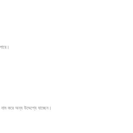
 পারে।
 নাম করে অন্য উদ্দেশ্যে যাচ্ছেন।