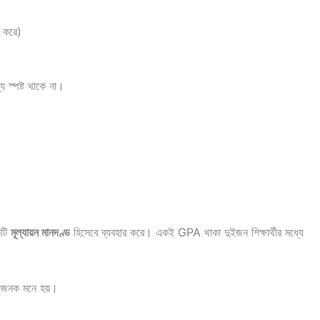
য করে)
য স্পষ্ট থাকে না।
কটি
মূল্যায়ন মানদণ্ড
হিসেবে ব্যবহার করে। একই GPA থাকা দুইজন শিক্ষার্থীর মধ্যে
ষজনক মনে হয়।