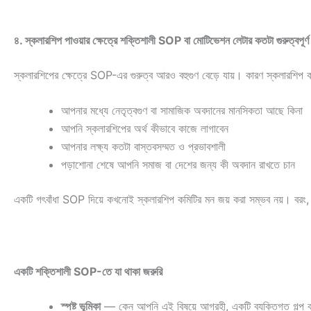
৪. স্কলারশিপ পাওয়ার ক্ষেত্রে শক্তিশালী SOP বা মোটিভেশন লেটার কতটা গুরুত্বপূর্ণ
স্কলারশিপের ক্ষেত্রে SOP-এর গুরুত্ব আরও বহুগুণ বেড়ে যায়। কারণ স্কলারশিপ কমিট
আপনার মধ্যে নেতৃত্বগুণ বা সামাজিক অবদানের মানসিকতা আছে কিনা
আপনি স্কলারশিপের অর্থ কীভাবে কাজে লাগাবেন
আপনার লক্ষ্য কতটা বাস্তবসম্মত ও প্রভাবশালী
পড়াশোনা শেষে আপনি সমাজ বা দেশের জন্য কী অবদান রাখতে চান
একটি গৎবাঁধা SOP দিয়ে কখনোই স্কলারশিপ কমিটির মন জয় করা সম্ভব নয়। বরং, ব্যক
একটি শক্তিশালী SOP-তে যা থাকা জরুরি
স্পষ্ট ভূমিকা
— কেন আপনি এই বিষয়ে আগ্রহী, একটি ব্যক্তিগত গল্প বা 