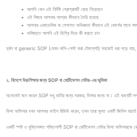
আপনি কেন এই নির্দিষ্ট প্রোগ্রামটি বেছে নিয়েছেন
এই বিষয়ে আপনার আগ্রহ কীভাবে তৈরি হয়েছে
আপনার একাডেমিক বা পেশাগত অভিজ্ঞতা কীভাবে এই কোর্সের সাথে সামঞ্জ
ভবিষ্যতে আপনি এই ডিগ্রি দিয়ে কী করতে চান
দুর্বল বা generic SOP (যেমন কপি-পেস্ট করা টেমপ্লেট) সহজেই ধরা পড়ে যায়,
২. বিদেশে উচ্চশিক্ষার জন্য SOP বা মোটিভেশন লেটার-এর ভূমিকা
অনেকেই মনে করেন SOP শুধু ভর্তির জন্য দরকার, ভিসার জন্য না। এই ধারণাটি সম্প
ভিসা অফিসার যখন আপনার ফাইল রিভিউ করেন, তখন তারা মূলত একটি জিনিস যাচ
একটি স্পষ্ট ও যুক্তিসঙ্গত শক্তিশালী SOP বা মোটিভেশন লেটার ভিসা অফিসারকে বো