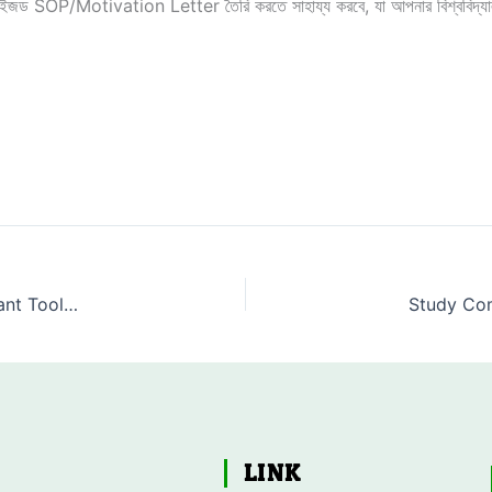
মাইজড SOP/Motivation Letter তৈরি করতে সাহায্য করবে, যা আপনার বিশ্ববিদ্যা
Why a Strong SOP/Motivation Letter Is the Most Important Tool for Your Study Abroad Dream
LINK