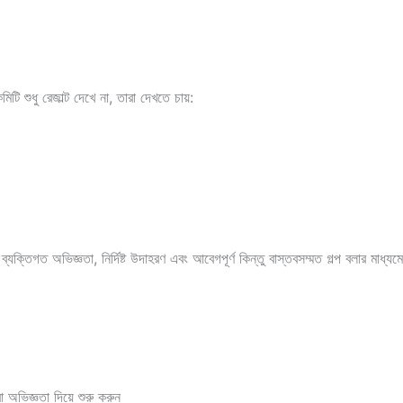
ি শুধু রেজাল্ট দেখে না, তারা দেখতে চায়:
্তিগত অভিজ্ঞতা, নির্দিষ্ট উদাহরণ এবং আবেগপূর্ণ কিন্তু বাস্তবসম্মত গল্প বলার মাধ্য
অভিজ্ঞতা দিয়ে শুরু করুন