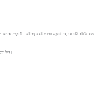
আপনার লক্ষ্য কী। এটি শুধু একটি ফরমাল ডকুমেন্ট নয়, বরং ভর্তি কমিটির কাছে
্তুত কিনা।