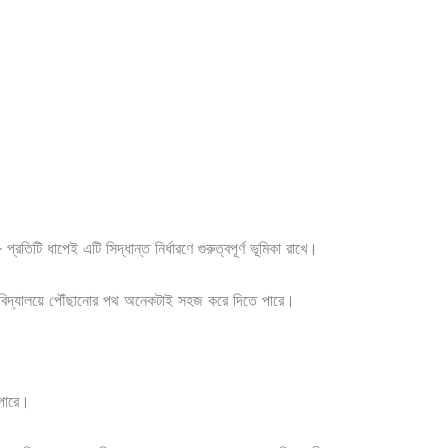
 ধাপেই এটি সিদ্ধান্ত নির্ধারণে গুরুত্বপূর্ণ ভূমিকা রাখে।
্ববিদ্যালয়ে পৌঁছানোর পথ অনেকটাই সহজ করে দিতে পারে।
 পারে।