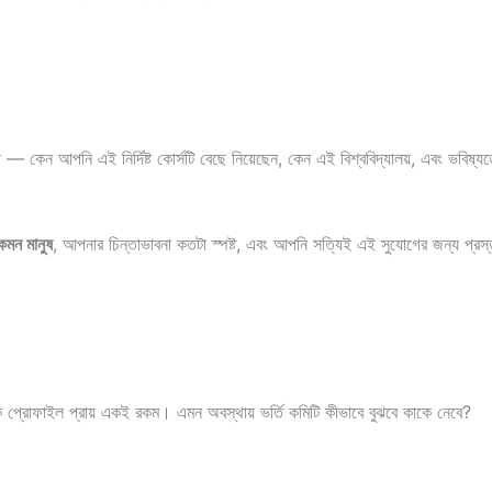
েন আপনি এই নির্দিষ্ট কোর্সটি বেছে নিয়েছেন, কেন এই বিশ্ববিদ্যালয়, এবং ভবিষ্যতে 
েমন মানুষ
, আপনার চিন্তাভাবনা কতটা স্পষ্ট, এবং আপনি সত্যিই এই সুযোগের জন্য প্রস
ক প্রোফাইল প্রায় একই রকম। এমন অবস্থায় ভর্তি কমিটি কীভাবে বুঝবে কাকে নেবে?