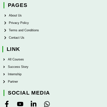
PAGES
About Us
Privacy Policy
Terms and Conditions
Contact Us
LINK
All Courses
Success Story
Internship
Partner
SOCIAL MEDIA
F
Y
L
W