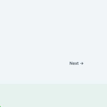
Next
→