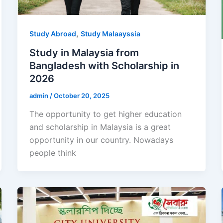
,
Study Abroad
Study Malaayssia
Study in Malaysia from
Bangladesh with Scholarship in
2026
admin
/
October 20, 2025
The opportunity to get higher education
and scholarship in Malaysia is a great
opportunity in our country. Nowadays
people think