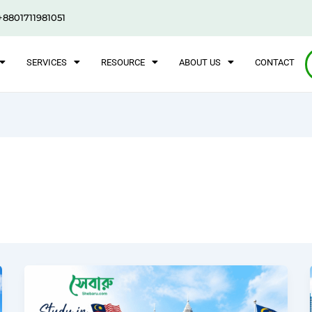
+8801711981051
SERVICES
RESOURCE
ABOUT US
CONTACT