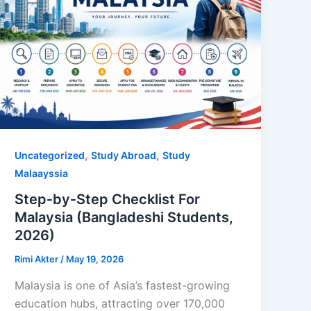
,
,
Uncategorized
Study Abroad
Study
Malaayssia
Step‑by‑Step Checklist For
Malaysia (Bangladeshi Students,
2026)
Rimi Akter
/
May 19, 2026
Malaysia is one of Asia’s fastest-growing
education hubs, attracting over 170,000