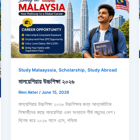
,
,
Study Malaayssia
Scholarship
Study Abroad
মালয়েশিয়ায় উচ্চশিক্ষা ২০২৬
Rimi Akter
/
June 15, 2026
মালয়েশিয়ায় উচ্চশিক্ষা ২০২৬ উচ্চশিক্ষার জন্য আন্তর্জাতিক
শিক্ষার্থীদের কাছে মালয়েশিয়া এখন অন্যতম শীর্ষ পছন্দের দেশ।
বিশেষ করে ২০২৬ সালে এসে, পশ্চিমা