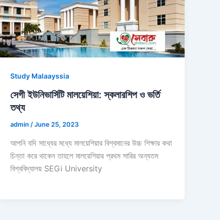
Study Malaayssia
সেগী ইউনিভার্সিটি মালয়েশিয়া: স্কলারশিপ ও ভর্তি
তথ্য
admin
/
June 25, 2023
আপনি যদি সাধ্যের মধ্যে মালয়েশিয়ার বিশ্বমানের উচ্চ শিক্ষার কথা
চিন্তা করে থাকেন তাহলে মালয়েশিয়ার প্রথম সারির অন্যতম
বিশ্ববিদ্যালয় SEGi University