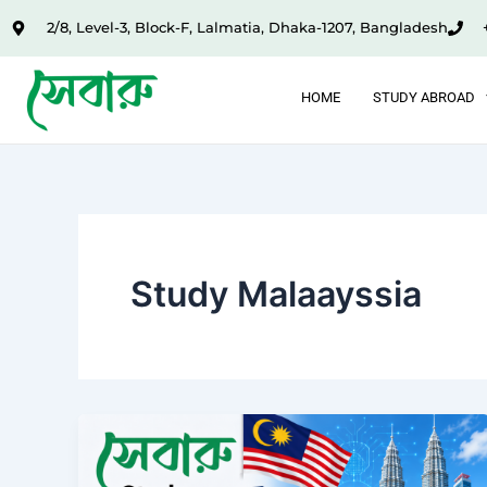
Skip
2/8, Level-3, Block-F, Lalmatia, Dhaka-1207, Bangladesh
to
content
HOME
STUDY ABROAD
Study Malaayssia